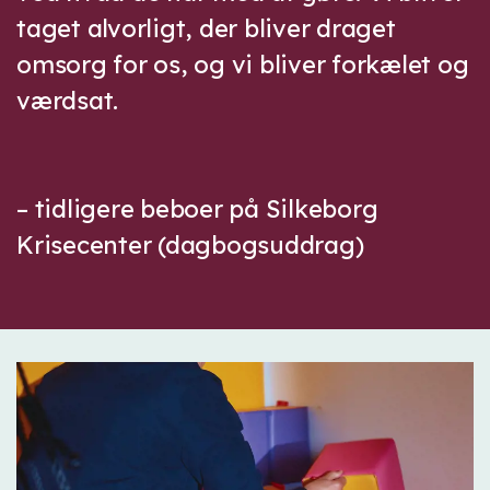
taget alvorligt, der bliver draget
omsorg for os, og vi bliver forkælet og
værdsat.
– tidligere beboer på Silkeborg
Krisecenter (dagbogsuddrag)