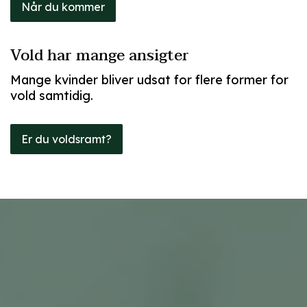
Når du kommer
Vold har mange ansigter
Mange kvinder bliver udsat for flere former for
vold samtidig.
Er du voldsramt?