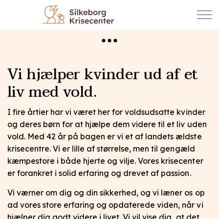
Vi hjælper kvinder ud af et
liv med vold.
I fire årtier har vi været her for voldsudsatte kvinder
og deres børn for at hjælpe dem videre til et liv uden
vold. Med 42 år på bagen er vi et af landets ældste
krisecentre. Vi er lille af størrelse, men til gengæld
kæmpestore i både hjerte og vilje. Vores krisecenter
er forankret i solid erfaring og drevet af passion.
Vi værner om dig og din sikkerhed, og vi læner os op
ad vores store erfaring og opdaterede viden, når vi
hjælper dig godt videre i livet. Vi vil vise dig, at det